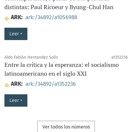
distintas: Paul Ricoeur y Byung-Chul Han
ARK:
ark:/34892/a1056988
Leer +
Aldo Fabián Hernandez Solís
a1352236
Entre la crítica y la esperanza: el socialismo
latinoamericano en el siglo XXI
ARK:
ark:/34892/a1352236
Leer +
Ver todos los números