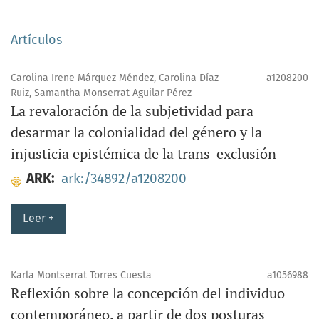
Artículos
Carolina Irene Márquez Méndez, Carolina Díaz
a1208200
Ruiz, Samantha Monserrat Aguilar Pérez
La revaloración de la subjetividad para
desarmar la colonialidad del género y la
injusticia epistémica de la trans-exclusión
ARK:
ark:/34892/a1208200
Leer +
Karla Montserrat Torres Cuesta
a1056988
Reflexión sobre la concepción del individuo
contemporáneo, a partir de dos posturas