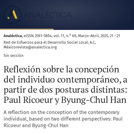
Reflexión sobre la concepción del individuo contemporáneo,
o
Analéctica
, eISSN 2591-5894, vol. 11, n.
69, Marzo-Abril, 2025, 21 - 21
Red de Esfuerzos para el Desarrollo Social Local, A.C,
Méxicorevista@analectica.org
Sin sección
Reflexión sobre la concepción
del individuo contemporáneo, a
partir de dos posturas distintas:
Paul Ricoeur y Byung-Chul Han
A reflection on the conception of the contemporary
individual, based on two different perspectives: Paul
Ricoeur and Byung-Chul Han