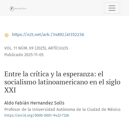
Entre la crítica y la esperanza: el socialismo latinoamerican
https://n2t.net/ark:/34892/a1352236
VOL. 11 NÚM. 69 (2025)
,
ARTÍCULOS
Publicado 2025-11-05
Entre la crítica y la esperanza: el
socialismo latinoamericano en el siglo
XXI
Aldo Fabián Hernandez Solís
Profesor de la Universidad Autónoma de la Ciudad de México
https://orcid.org/0000-0001-9422-7326